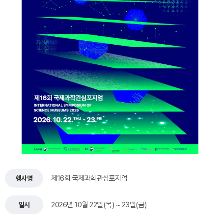
제16회 국제과학관심포지엄
행사명
2026년 10월 22일(목) ~ 23일(금)
일시