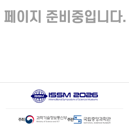
주최
주관