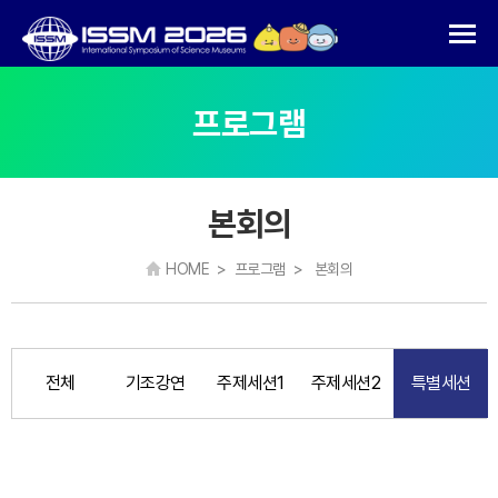
프로그램
본회의
HOME > 프로그램 > 본회의
전체
기조강연
주제세션1
주제세션2
특별세션