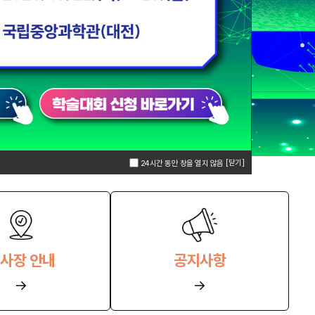
[닫기]
24시간 동안 창을 열지 않음
사장 안내
공지사항
→
→