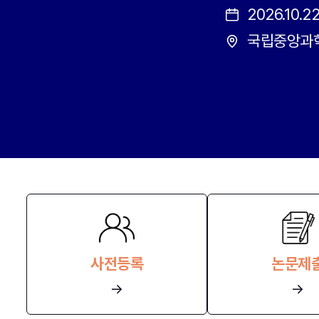
2026.10.22.
국립중앙과
사전등록
논문제
→
→