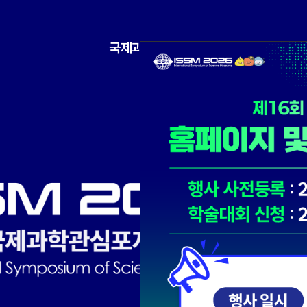
국제과학관심포지엄
프로그