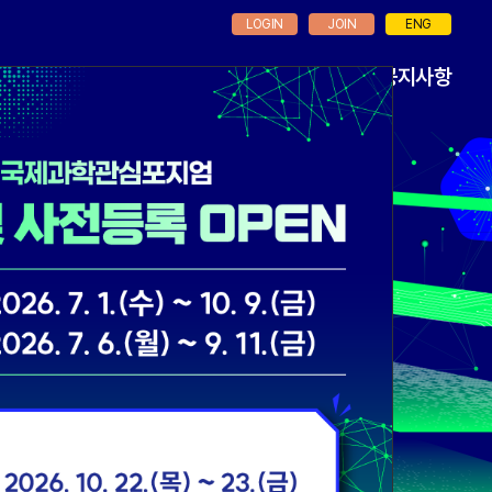
LOGIN
JOIN
ENG
램
학술대회
등록
공지사항